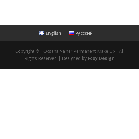
English
Русский
Copyright © - Oksana Vainer Permanent Make Up - All
Rights Reserved | Designed by
Foxy Design